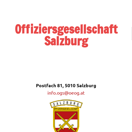
Zum
Inhalt
springen
Offiziersgesellschaft
Salzburg
Postfach 81, 5010 Salzburg
Postfach 81, 5010 Salzburg
info.ogs@oeog.at