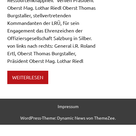
Oberst Mag. Lothar Riedl Oberst Thomas
Burgstaller, stellvertretenden
Kommandanten der LRÜ, für sein
Engagement das Ehrenzeichen der
Offiziersgesellschaft Salzburg in Silber.
von links nach rechts: General i.R. Roland
Ertl, Oberst Thomas Burgstaller,
Präsident Oberst Mag. Lothar Riedl
WEITERLESEN
Impressum
WordPress-Theme: Dynamic News von ThemeZee.