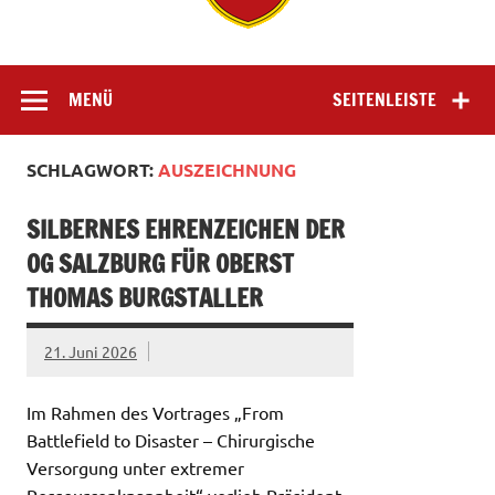
MENÜ
SEITENLEISTE
SCHLAGWORT:
AUSZEICHNUNG
SILBERNES EHRENZEICHEN DER
OG SALZBURG FÜR OBERST
THOMAS BURGSTALLER
21. Juni 2026
Im Rahmen des Vortrages „From
Battlefield to Disaster – Chirurgische
Versorgung unter extremer
Ressourcenknappheit“ verlieh Präsident