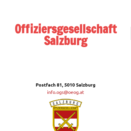
Zum
Inhalt
springen
Offiziersgesellschaft
Salzburg
Postfach 81, 5010 Salzburg
Postfach 81, 5010 Salzburg
info.ogs@oeog.at