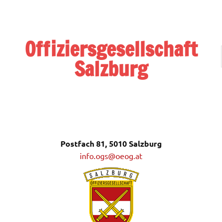
Zum
Inhalt
springen
Offiziersgesellschaft
Salzburg
Postfach 81, 5010 Salzburg
Postfach 81, 5010 Salzburg
info.ogs@oeog.at